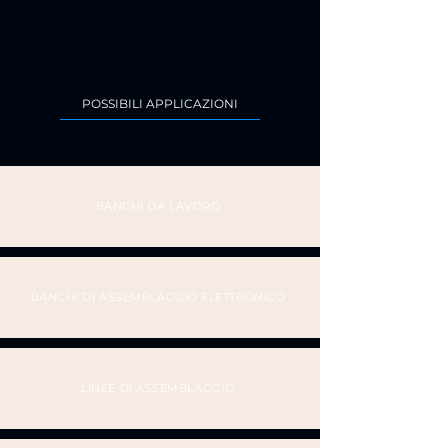
POSSIBILI APPLICAZIONI
BANCHI DA LAVORO
BANCHI DI ASSEMBLAGGIO ELETTRONICO
LINEE DI ASSEMBLAGGIO