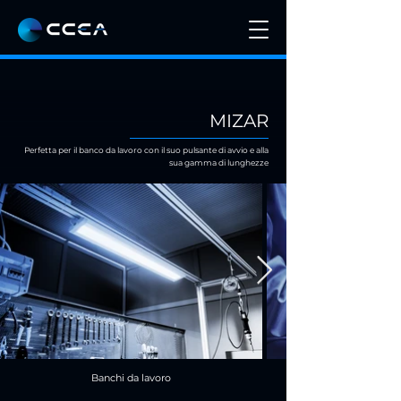
MIZAR
Perfetta per il banco da lavoro con il suo pulsante di avvio e alla
sua gamma di lunghezze
Banchi da lavoro