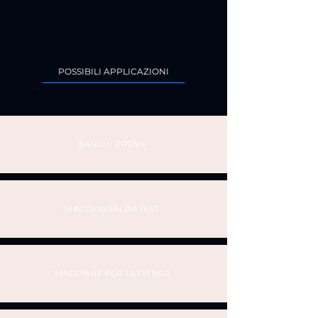
POSSIBILI APPLICAZIONI
BANCHI PROVA
MACCHINARI DA TEST
MACCHINE PER FASTENER