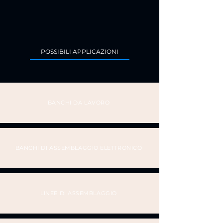
POSSIBILI APPLICAZIONI
BANCHI DA LAVORO
BANCHI DI ASSEMBLAGGIO ELETTRONICO
LINEE DI ASSEMBLAGGIO