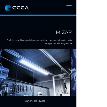
MIZAR
Perfetta per il banco da lavoro con il suo pulsante di avvio e alla
sua gamma di lunghezze
Banchi da lavoro