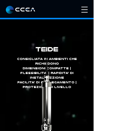
TEIDE
consigliata in ambienti che
richiedono
dimensioni compatte |
flessibilita' | rapidita' di
installazzione
facilita' di collegamento |
protezione di livello