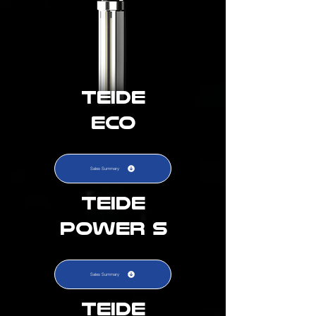
TEIDE
ECO
Sales Summary
TEIDE
POWER S
Sales Summary
TEIDE