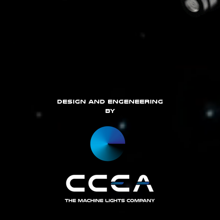
DEsign and eNGENEERING
BY