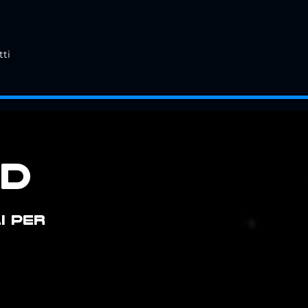
tti
ED
I PER